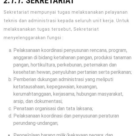
2.1.1.
SEKRETARIAT
Sekretariat mempunyai tugas melaksanakan pelayanan
teknis dan administrasi kepada seluruh unit kerja. Untuk
melaksanakan tugas tersebut, Sekretariat
menyelenggarakan fungsi :
Pelaksanaan koordinasi penyusunan rencana, program,
anggaran di bidang ketahanan pangan, produksi tanaman
pangan, hortikultura, perkebunan, peternakan dan
kesehatan hewan, penyuluhan pertanian serta perikanan;
Pemberian dukungan administrasi yang meliputi
ketatausahaan, kepegawaian, keuangan,
kerumahtanggaan, kerjasama, hubungan masyarakat,
arsip, dan dokumentasi;
Penataan organisasi dan tata laksana;
Pelaksanaan koordinasi dan penyusunan peraturan
perundang-undangan;
Pengelolaan barang milik/kekayaan negara; dan