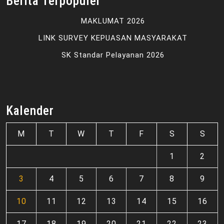
Berita Terpopuler
MAKLUMAT 2026
LINK SURVEY KEPUASAN MASYARAKAT
SK Standar Pelayanan 2026
Kalender
M
T
W
T
F
S
S
1
2
3
4
5
6
7
8
9
10
11
12
13
14
15
16
17
18
19
20
21
22
23