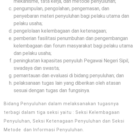
mekanisme, tata kerja, dan metode penyuluhan;
pengumpulan, pengolahan, pengemasan, dan
penyebaran materi penyuluhan bagi pelaku utama dan
pelaku usaha;
pengelolaan kelembagaan dan ketenagaan;
pemberian fasilitasi penumbuhan dan pengembangan
kelembagaan dan forum masyarakat bagi pelaku utama
dan pelaku usaha;
peningkatan kapasitas penyuluh Pegawai Negeri Sipil,
swadaya dan swasta;
pemantauan dan evaluasi di bidang penyuluhan; dan
pelaksanaan tugas lain yang diberikan oleh atasan
sesuai dengan tugas dan fungsinya.
Bidang Penyuluhan dalam melaksanakan tugasnya
terbagi dalam tiga seksi yaitu : Seksi Kelembagaan
Penyuluhan, Seksi Ketenagaan Penyuluhan dan Seksi
Metode dan Informasi Penyuluhan.