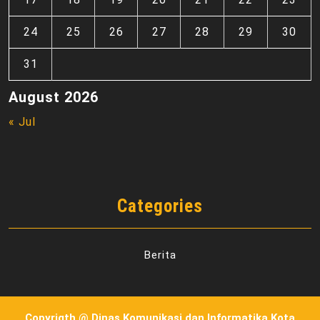
24
25
26
27
28
29
30
31
August 2026
« Jul
Categories
Berita
Copyrigth @ Dinas Komunikasi dan Informatika Kota